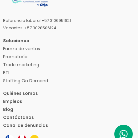
Referencia laboral:+57 3106951621
Vacantes: +57 3028506124
Soluciones
Fuerza de ventas
Promotoría
Trade marketing
BTL
Staffing On Demand
Quiénes somos
Empleos
Blog
Contáctanos
Canal de denuncias