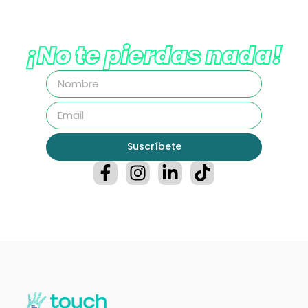
¡No te pierdas nada!
Suscríbete