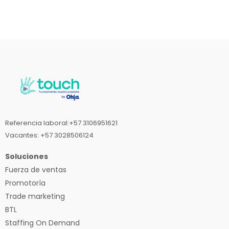
Referencia laboral:+57 3106951621
Vacantes: +57 3028506124
Soluciones
Fuerza de ventas
Promotoría
Trade marketing
BTL
Staffing On Demand