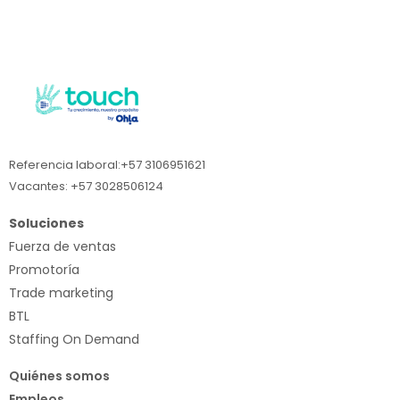
Referencia laboral:+57 3106951621
Vacantes: +57 3028506124
Soluciones
Fuerza de ventas
Promotoría
Trade marketing
BTL
Staffing On Demand
Quiénes somos
Empleos