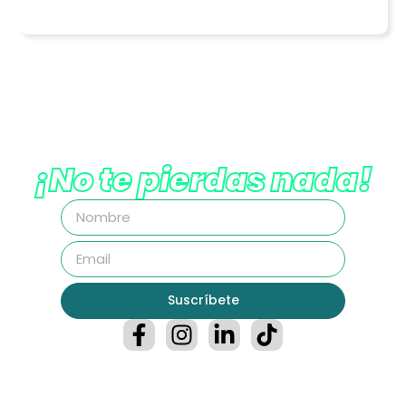
¡No te pierdas nada!
Suscríbete