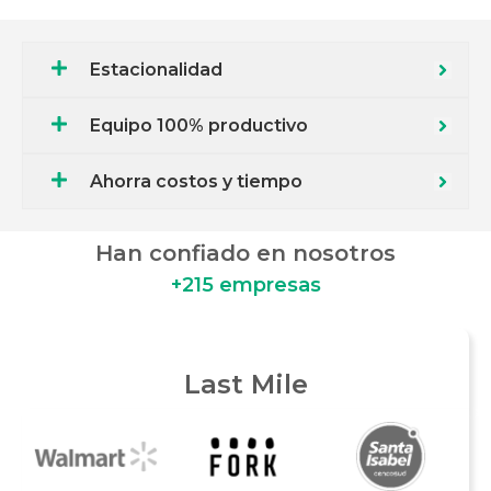
Estacionalidad
Equipo 100% productivo
Ahorra costos y tiempo
Han confiado en nosotros
+
215
 empresas
Last Mile