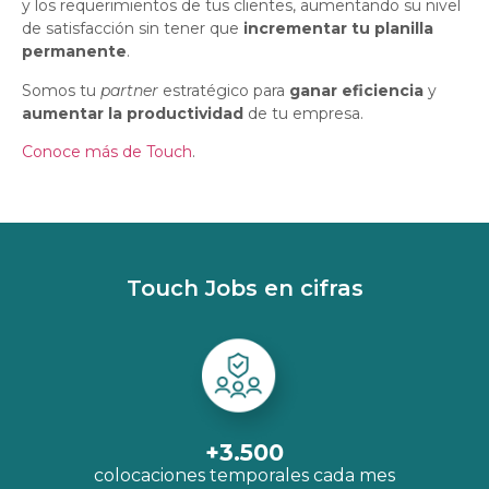
y los requerimientos de tus clientes, aumentando su nivel
de satisfacción sin tener que
incrementar tu planilla
permanente
.
Somos tu
partner
estratégico para
ganar eficiencia
y
aumentar la productividad
de tu empresa.
Conoce más de Touch
.
Touch Jobs en cifras
+
3.500
colocaciones temporales cada mes