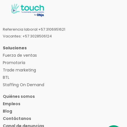
Referencia laboral:+57 3106951621
Vacantes: +57 3028506124
Soluciones
Fuerza de ventas
Promotoría
Trade marketing
BTL
Staffing On Demand
Quiénes somos
Empleos
Blog
Contáctanos
Canal de denuncias