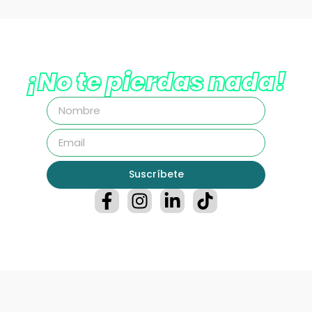
¡No te pierdas nada!
Suscríbete