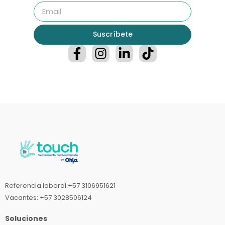
Suscríbete
Referencia laboral:+57 3106951621
Vacantes: +57 3028506124
Soluciones