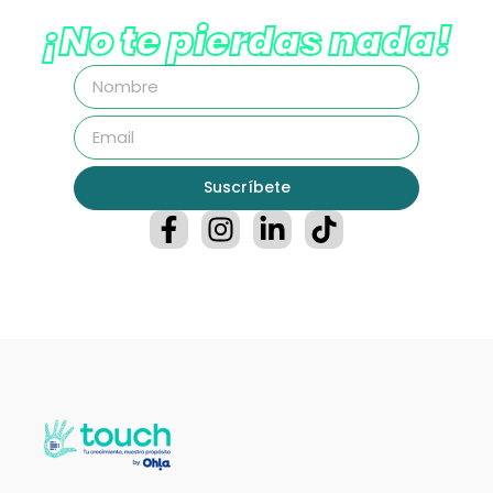
¡No te pierdas nada!
Suscríbete