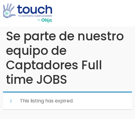
Se parte de nuestro
equipo de
Captadores Full
time JOBS
This listing has expired.