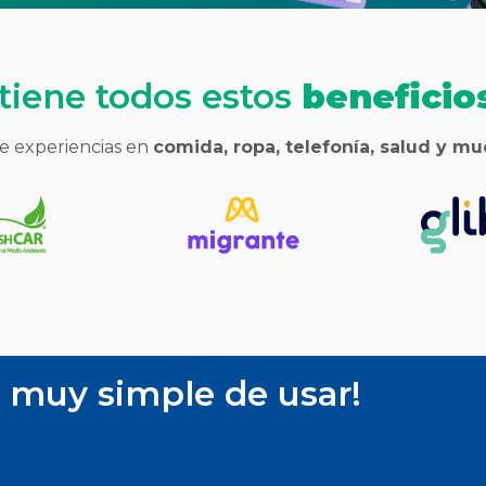
tiene todos estos
beneficios
e experiencias en
comida, ropa, telefonía, salud y m
 muy simple de usar!