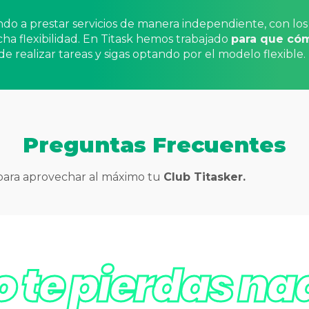
do a prestar servicios de manera independiente, con lo
ha flexibilidad. En Titask hemos trabajado
para que cóm
de realizar tareas y sigas optando por el modelo flexible.
Preguntas Frecuentes
 para aprovechar al máximo tu
Club Titasker.
o te pierdas na