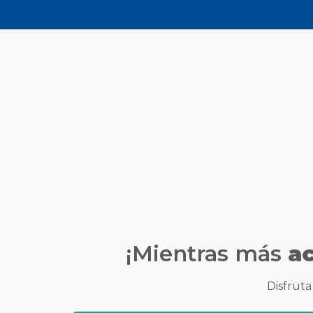
¡Mientras más
a
Disfruta