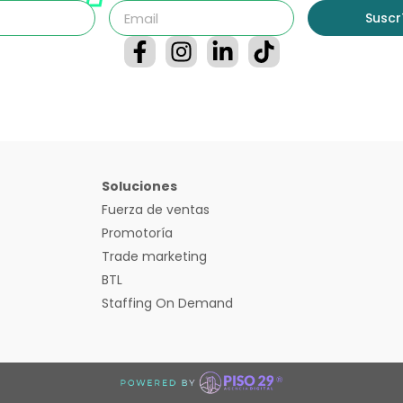
Suscr
Soluciones
Fuerza de ventas
Promotoría
Trade marketing
BTL
Staffing On Demand