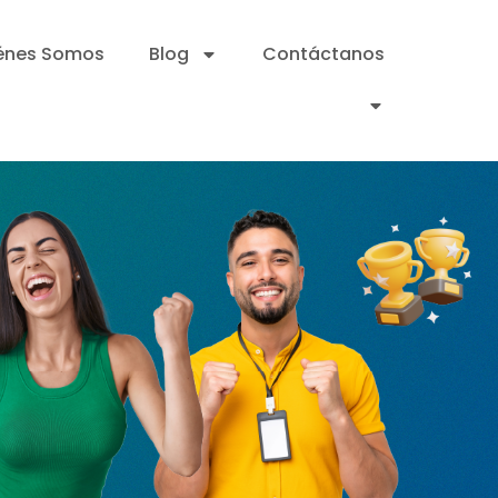
énes Somos
Blog
Contáctanos
Inicia sesión