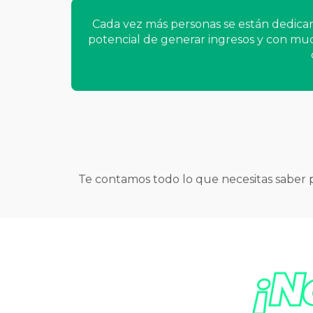
Cada vez más personas se están dedican
potencial de generar ingresos y con muc
Te contamos todo lo que necesitas saber
¡N